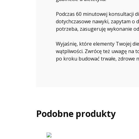
Podczas 60 minutowej konsultacji d
dotychczasowe nawyki, zapytam o dol
potrzeba, zasugeruję wykonanie odp
Wyjaśnię, które elementy Twojej die
wątpliwości. Zwrócę też uwagę na to
po kroku budować trwałe, zdrowe n
Podobne produkty