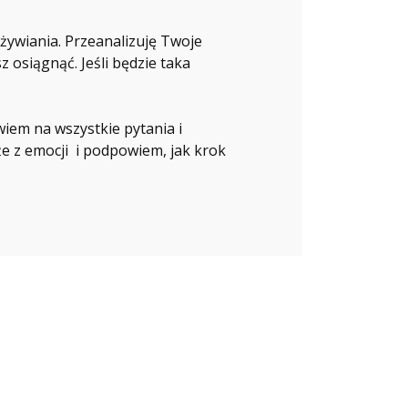
żywiania. Przeanalizuję Twoje
 osiągnąć. Jeśli będzie taka
wiem na wszystkie pytania i
że z emocji i podpowiem, jak krok