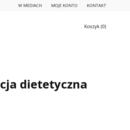
W MEDIACH
MOJE KONTO
KONTAKT
Koszyk (
0
)
cja dietetyczna