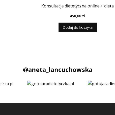
Konsultacja dietetyczna online + dieta
450,00
zł
Dodaj do koszyka
@aneta_lancuchowska