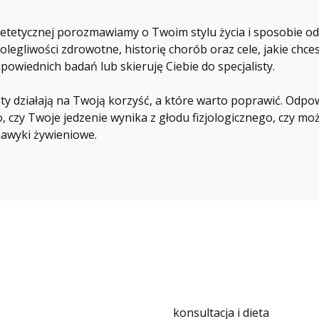
ietetycznej porozmawiamy o Twoim stylu życia i sposobie od
egliwości zdrowotne, historię chorób oraz cele, jakie chcesz
owiednich badań lub skieruję Ciebie do specjalisty.
ty działają na Twoją korzyść, a które warto poprawić. Odpo
, czy Twoje jedzenie wynika z głodu fizjologicznego, czy mo
awyki żywieniowe.