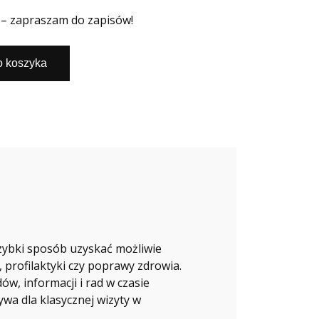
 – zapraszam do zapisów!
o koszyka
szybki sposób uzyskać możliwie
 profilaktyki czy poprawy zdrowia.
w, informacji i rad w czasie
wa dla klasycznej wizyty w