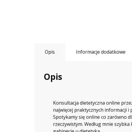
Opis
Informacje dodatkowe
Opis
Konsultacja dietetyczna online prze
najwięcej praktycznych informacji i
Spotykamy się online co zarówno dla
rzeczywistym. Według mnie szybka k
gabinecie u dietetyka.